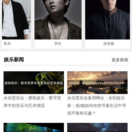
阿木
徐誉滕
娱乐新闻
更多新闻
永信贵宾会：磨铁娱乐：数字世
永信贵宾会备用网址：全职娱乐
界中的音乐与艺术潮流
家：他/她如何在快节奏生活中寻
找平衡和乐趣？