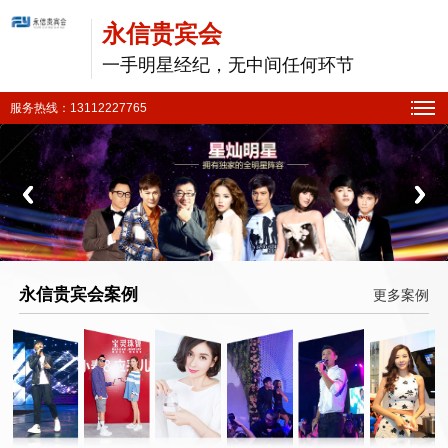
永信贵宾会
一手明星经纪，无中间任何环节
服务热线：13112227765
永信贵宾会案例
更多案例