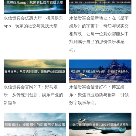
永信贵宾会优惠大厅：棋牌娱乐
永信贵宾会最新地址：在《星宇
app：玩家的社交与竞技天堂
娱乐》的宇宙中，奇幻与现实交
相辉映，让每一位观众都能从中
找到属于自己的那份快乐和感
动。
永信贵宾会官网217：野马娱
永信贵宾会信誉好不：博宝娱
乐：从传统到创新，娱乐产业的
乐：聚焦行业趋势与创新，引领
新篇章
数字娱乐革命。